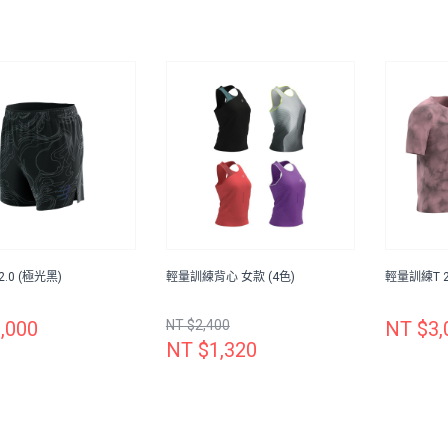
.0 (極光黑)
輕量訓練背心 女款 (4色)
輕量訓練T 2
,000
NT $2,400
NT $3,
NT $1,320