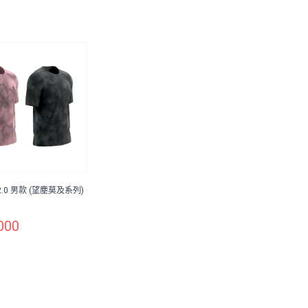
.0 男款 (望塵莫及系列)
000