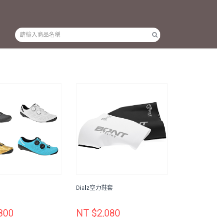
Dialz空力鞋套
800
NT $2,080