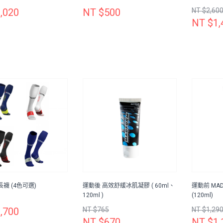
,020
NT $500
NT $2,60
NT $1,
襪 (4色可選)
運動後 高效舒緩冰肌凝膠 ( 60ml、
運動前 MA
120ml )
(120ml)
,700
NT $765
NT $1,29
NT $670
NT $1,