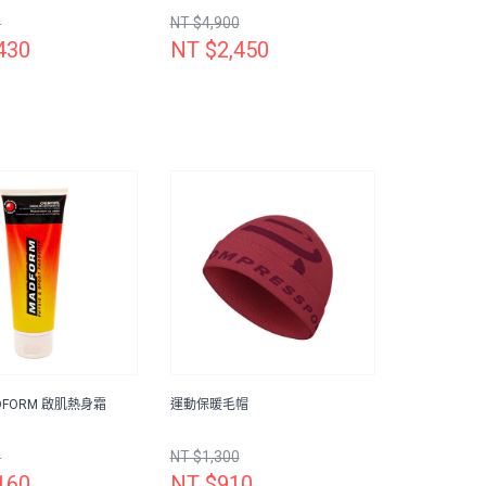
0
NT $4,900
430
NT $2,450
DFORM 啟肌熱身霜
運動保暖毛帽
0
NT $1,300
160
NT $910