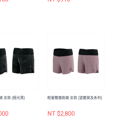
 女款 (極光黑)
輕量雙層跑褲 女款 (望塵莫及系列)
000
NT $2,800