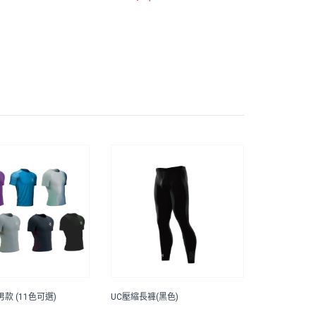
款 (11色可選)
UC壓縮長褲(黑色)