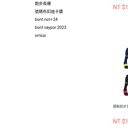
跑步長襪
NT $1
號碼布扣迪卡儂
bont riot+ 24
bont vaypor 2023
omius
運動跑步長
NT $1