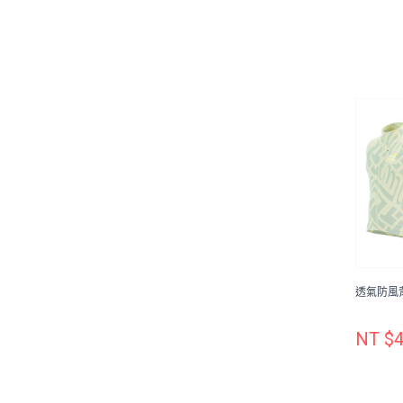
透氣防風背心
NT $4