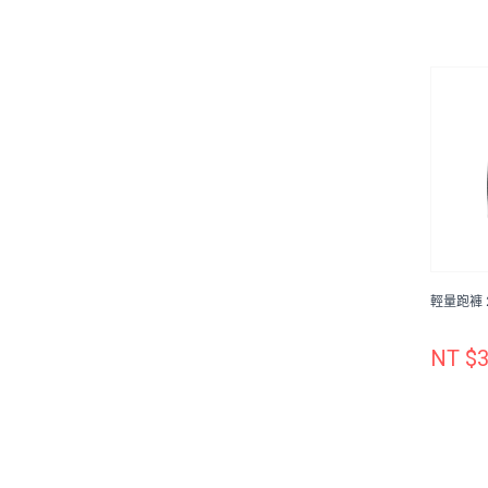
輕量跑褲 2
NT $3