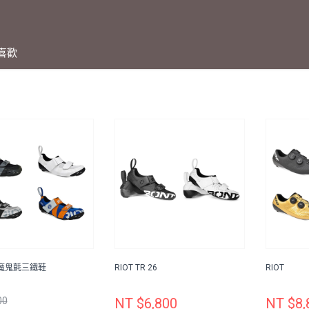
喜歡
R 魔鬼氈三鐵鞋
RIOT TR 26
RIOT
00
NT $6,800
NT $8,