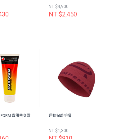
0
NT $4,900
430
NT $2,450
DFORM 啟肌熱身霜
運動保暖毛帽
0
NT $1,300
160
NT $910