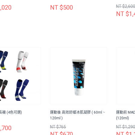
,020
NT $500
NT $2,60
NT $1,
襪 (4色可選)
運動後 高效舒緩冰肌凝膠 ( 60ml、
運動前 MA
120ml )
(120ml)
,700
NT $765
NT $1,29
NT $670
NT $1,