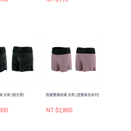
 女款 (極光黑)
輕量雙層跑褲 女款 (望塵莫及系列)
000
NT $2,800