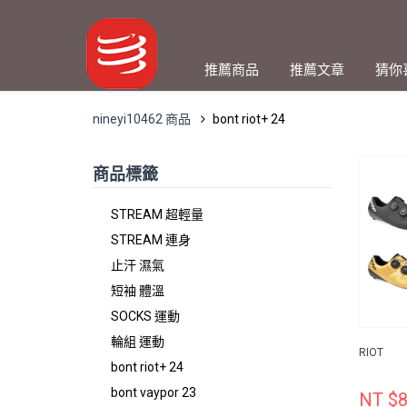
推薦商品
推薦文章
猜你
nineyi10462 商品
bont riot+ 24
商品標籤
STREAM 超輕量
STREAM 連身
止汗 濕氣
短袖 體溫
SOCKS 運動
輪組 運動
RIOT
bont riot+ 24
bont vaypor 23
NT $8