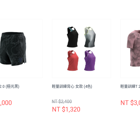
.0 (極光黑)
輕量訓練背心 女款 (4色)
輕量訓練T 2
,000
NT $2,400
NT $3,
NT $1,320