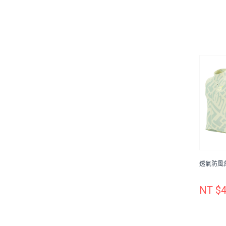
透氣防風背心
NT $4