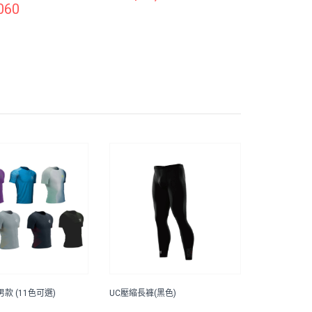
060
款 (11色可選)
UC壓縮長褲(黑色)