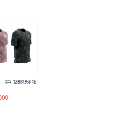
.0 男款 (望塵莫及系列)
000