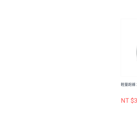
輕量跑褲 2
NT $3