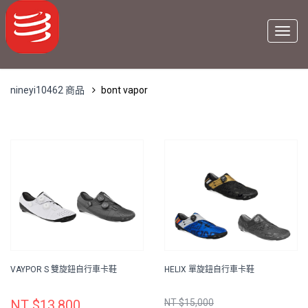
nineyi10462 商品
bont vapor
VAYPOR S 雙旋鈕自行車卡鞋
HELIX 單旋鈕自行車卡鞋
NT $13,800
NT $15,000