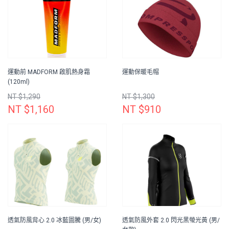
運動前 MADFORM 啟肌熱身霜
運動保暖毛帽
(120ml)
NT $1,290
NT $1,300
NT $1,160
NT $910
透氣防風背心 2.0 冰藍圖騰 (男/女)
透氣防風外套 2.0 閃光黑螢光黃 (男/