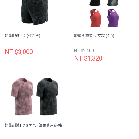
輕量跑褲 2.0 (極光黑)
輕量訓練背心 女款 (4色)
NT $3,000
NT $2,400
NT $1,320
輕量訓練T 2.0 男款 (望塵莫及系列)