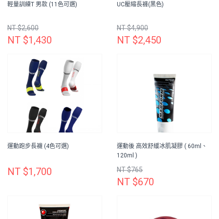
輕量訓練T 男款 (11色可選)
UC壓縮長褲(黑色)
NT $2,600
NT $4,900
NT $1,430
NT $2,450
運動跑步長襪 (4色可選)
運動後 高效舒緩冰肌凝膠 ( 60ml、
120ml )
NT $1,700
NT $765
NT $670