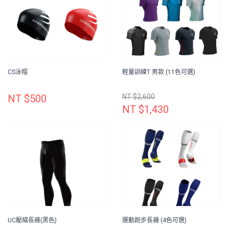
CS泳帽
輕量訓練T 男款 (11色可選)
NT $500
NT $2,600
NT $1,430
UC壓縮長褲(黑色)
運動跑步長襪 (4色可選)