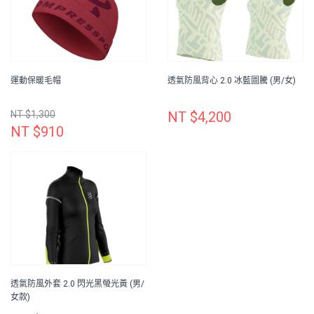
運動保暖毛帽
透氣防風背心 2.0 冰藍圖騰 (男/女)
NT $1,300
NT $4,200
NT $910
透氣防風外套 2.0 閃光黑螢光黃 (男/
女款)