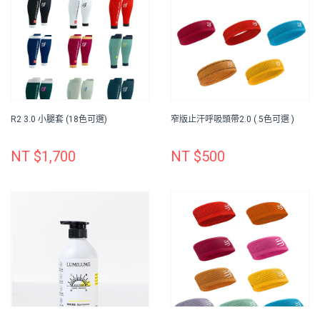
R2 3.0 小腿套 (18色可選)
窄版止汗呼吸頭帶2.0 ( 5色可選 )
NT $1,700
NT $500