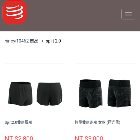
nineyi10462 商品
split 2.0
Split2.0雙層飄褲
輕量雙層跑褲 女款 (極光黑)
NT $2,800
NT $3,000