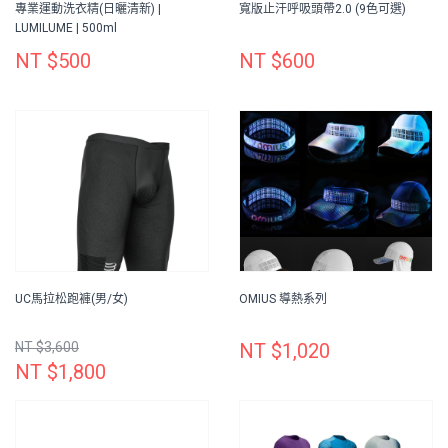
專業運動洗衣精(日曬清新) |
寬版止汗呼吸頭帶2.0 (9色可選)
LUMILUME | 500ml
NT $500
NT $600
UC馬拉松跑褲(男/女)
OMIUS 導熱系列
NT $3,600
NT $1,020
NT $1,800