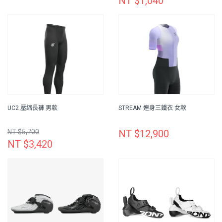
NT $1,040
UC2 壓縮長褲 男款
STREAM 連身三鐵衣 女款
NT $5,700
NT $12,900
NT $3,420