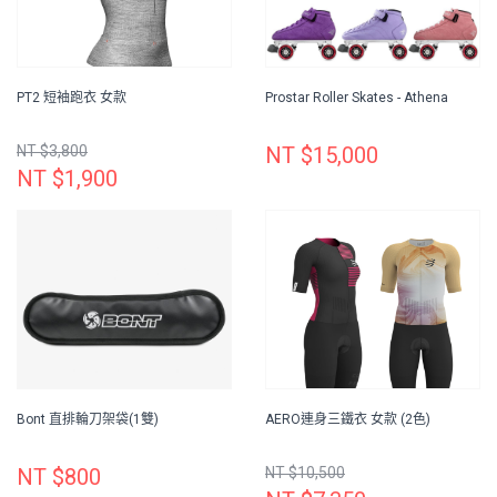
PT2 短袖跑衣 女款
Prostar Roller Skates - Athena
NT $3,800
NT $15,000
NT $1,900
Bont 直排輪刀架袋(1雙)
AERO連身三鐵衣 女款 (2色)
NT $800
NT $10,500