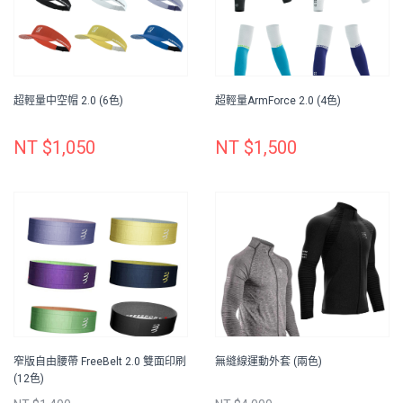
超輕量中空帽 2.0 (6色)
超輕量ArmForce 2.0 (4色)
NT $1,050
NT $1,500
窄版自由腰帶 FreeBelt 2.0 雙面印刷
無縫線運動外套 (兩色)
(12色)