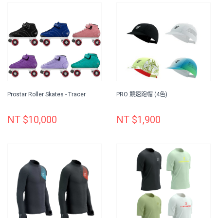
Prostar Roller Skates - Tracer
PRO 競速跑帽 (4色)
NT $10,000
NT $1,900