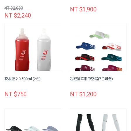
NT $2,800
NT $1,900
NT $2,240
軟水壺 2.0 500ml (2色)
超輕量蛛網中空帽(7色可選)
NT $750
NT $1,200