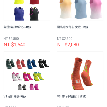
無縫線訓練背心 (4色)
機能跑步背心 女款 (3色)
NT $2,800
NT $2,600
NT $1,540
NT $2,080
V3 跑步踝襪(9色)
V3 自行車短襪(珊瑚橘)