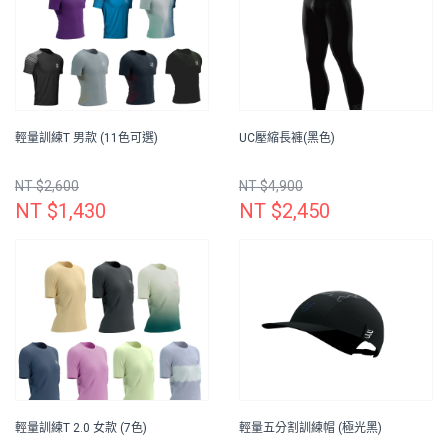
輕量訓練T 男款 (11色可選)
UC壓縮長褲(黑色)
NT $2,600
NT $4,900
NT $1,430
NT $2,450
輕量訓練T 2.0 女款 (7色)
輕量五分割訓練帽 (極光黑)