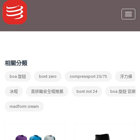
相關分類
boa 旋鈕
bont zero
compressport 25/75
浮力褲
冰帽
直排輪安全帽推薦
bont riot 24
boa 旋鈕 官網
madform cream