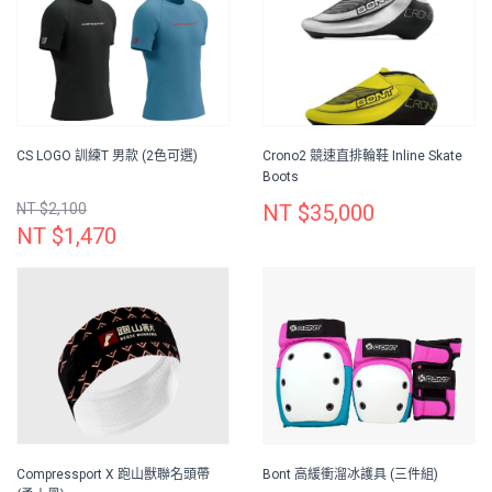
CS LOGO 訓練T 男款 (2色可選)
Crono2 競速直排輪鞋 Inline Skate
Boots
NT $2,100
NT $35,000
NT $1,470
Compressport X 跑山獸聯名頭帶
Bont 高緩衝溜冰護具 (三件組)