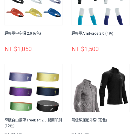
超輕量中空帽 2.0 (6色)
超輕量ArmForce 2.0 (4色)
NT $1,050
NT $1,500
窄版自由腰帶 FreeBelt 2.0 雙面印刷
無縫線運動外套 (兩色)
(12色)