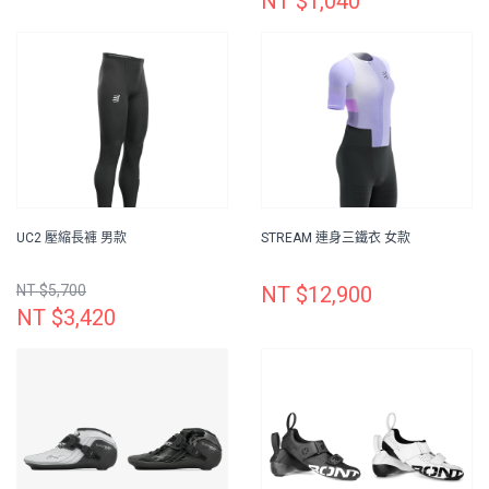
NT $1,040
UC2 壓縮長褲 男款
STREAM 連身三鐵衣 女款
NT $5,700
NT $12,900
NT $3,420