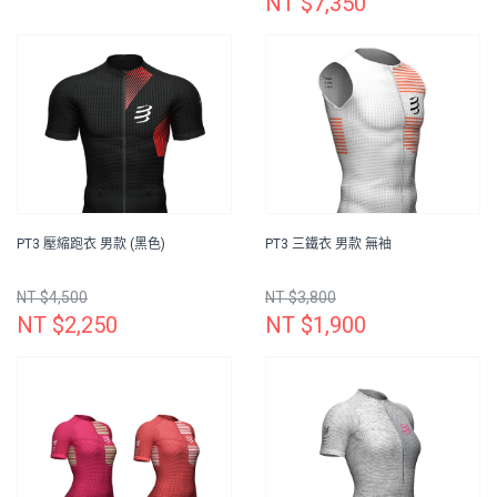
NT $7,350
PT3 壓縮跑衣 男款 (黑色)
PT3 三鐵衣 男款 無袖
NT $4,500
NT $3,800
NT $2,250
NT $1,900