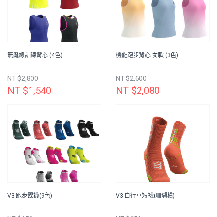
無縫線訓練背心 (4色)
機能跑步背心 女款 (3色)
NT $2,800
NT $2,600
NT $1,540
NT $2,080
V3 跑步踝襪(9色)
V3 自行車短襪(珊瑚橘)