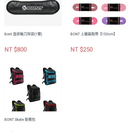
Bont 直排輪刀架袋(1雙)
BONT 上蠟扁鞋帶【150cm】
NT $800
NT $250
BONT Skate 裝備包