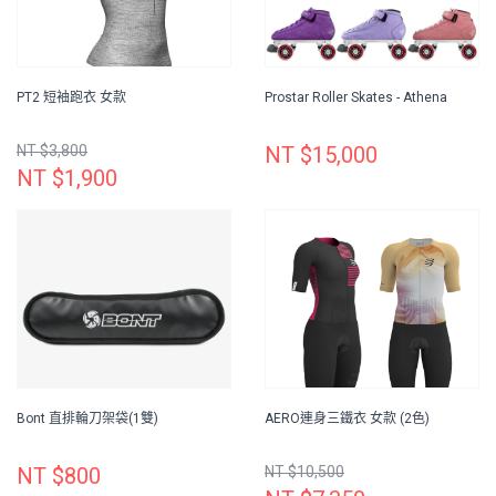
PT2 短袖跑衣 女款
Prostar Roller Skates - Athena
NT $3,800
NT $15,000
NT $1,900
Bont 直排輪刀架袋(1雙)
AERO連身三鐵衣 女款 (2色)
NT $800
NT $10,500