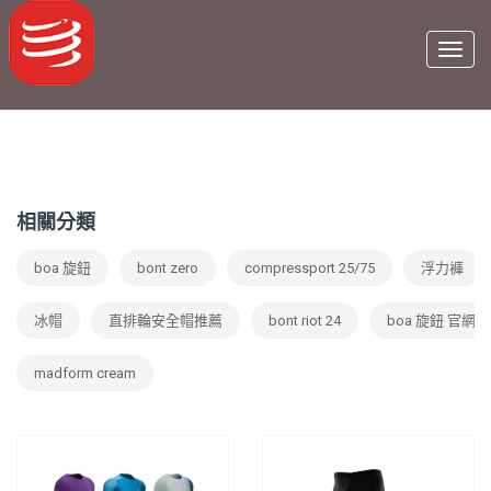
相關分類
boa 旋鈕
bont zero
compressport 25/75
浮力褲
冰帽
直排輪安全帽推薦
bont riot 24
boa 旋鈕 官網
madform cream