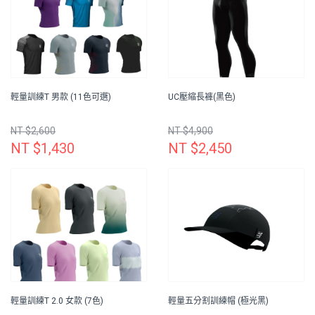
輕量訓練T 男款 (11色可選)
UC壓縮長褲(黑色)
NT $2,600
NT $4,900
NT $1,430
NT $2,450
輕量訓練T 2.0 女款 (7色)
輕量五分割訓練帽 (極光黑)