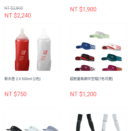
NT $2,800
NT $1,900
NT $2,240
軟水壺 2.0 500ml (2色)
超輕量蛛網中空帽(7色可選)
NT $750
NT $1,200